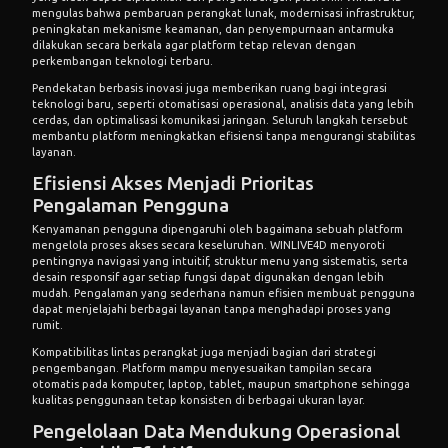
mengulas bahwa pembaruan perangkat lunak, modernisasi infrastruktur,
peningkatan mekanisme keamanan, dan penyempurnaan antarmuka
dilakukan secara berkala agar platform tetap relevan dengan
perkembangan teknologi terbaru.
Pendekatan berbasis inovasi juga memberikan ruang bagi integrasi
teknologi baru, seperti otomatisasi operasional, analisis data yang lebih
cerdas, dan optimalisasi komunikasi jaringan. Seluruh langkah tersebut
membantu platform meningkatkan efisiensi tanpa mengurangi stabilitas
layanan.
Efisiensi Akses Menjadi Prioritas
Pengalaman Pengguna
Kenyamanan pengguna dipengaruhi oleh bagaimana sebuah platform
mengelola proses akses secara keseluruhan.
WINLIVE4D
menyoroti
pentingnya navigasi yang intuitif, struktur menu yang sistematis, serta
desain responsif agar setiap fungsi dapat digunakan dengan lebih
mudah. Pengalaman yang sederhana namun efisien membuat pengguna
dapat menjelajahi berbagai layanan tanpa menghadapi proses yang
rumit.
Kompatibilitas lintas perangkat juga menjadi bagian dari strategi
pengembangan. Platform mampu menyesuaikan tampilan secara
otomatis pada komputer, laptop, tablet, maupun smartphone sehingga
kualitas penggunaan tetap konsisten di berbagai ukuran layar.
Pengelolaan Data Mendukung Operasional