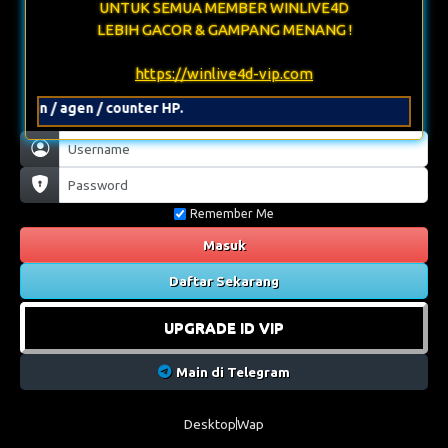
UNTUK SEMUA MEMBER WINLIVE4D
LEBIH GACOR & GAMPANG MENANG !
https://winlive4d-vip.com
in / agen / counter HP.
Remember Me
Masuk
Daftar Sekarang
UPGRADE ID VIP
Main di Telegram
Desktop
Wap