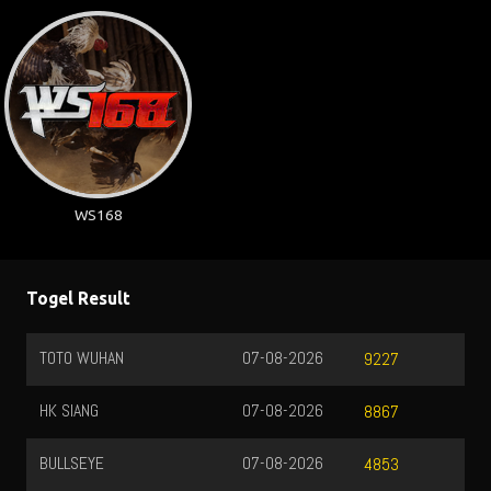
WS168
Togel Result
HAN
07-08-2026
TOTO MACAU000
9227
G
07-08-2026
TOTO MACAU130
8867
E
07-08-2026
TOTO MACAU160
4853