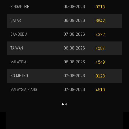
RE
05-08-2026
TOTO MACAU190
0715
06-08-2026
TOTO MACAU220
6642
A
07-08-2026
TOTO MACAU230
4372
06-08-2026
4587
A
06-08-2026
4549
RO
07-08-2026
9123
 SIANG
07-08-2026
4519