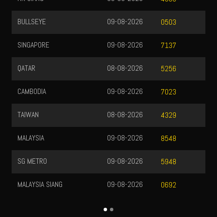
09-08-2026
TOTO MACAU1600
08-08-
0503
09-08-2026
TOTO MACAU1900
08-08-
7137
08-08-2026
TOTO MACAU2200
08-08-
5256
09-08-2026
TOTO MACAU2300
08-08-
7023
08-08-2026
4329
09-08-2026
8548
09-08-2026
5948
09-08-2026
0692