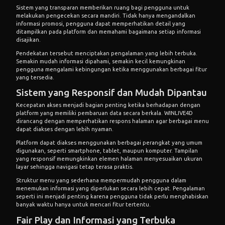
Sistem yang transparan memberikan ruang bagi pengguna untuk
melakukan pengecekan secara mandiri. Tidak hanya mengandalkan
informasi promosi, pengguna dapat memperhatikan detail yang
ditampilkan pada platform dan memahami bagaimana setiap informasi
disajikan.
Pendekatan tersebut menciptakan pengalaman yang lebih terbuka.
Semakin mudah informasi dipahami, semakin kecil kemungkinan
pengguna mengalami kebingungan ketika menggunakan berbagai fitur
yang tersedia.
Sistem yang Responsif dan Mudah Dipantau
Kecepatan akses menjadi bagian penting ketika berhadapan dengan
platform yang memiliki pembaruan data secara berkala.
WINLIVE4D
dirancang dengan memperhatikan respons halaman agar berbagai menu
dapat diakses dengan lebih nyaman.
Platform dapat diakses menggunakan berbagai perangkat yang umum
digunakan, seperti smartphone, tablet, maupun komputer. Tampilan
yang responsif memungkinkan elemen halaman menyesuaikan ukuran
layar sehingga navigasi tetap terasa praktis.
Struktur menu yang sederhana mempermudah pengguna dalam
menemukan informasi yang diperlukan secara lebih cepat. Pengalaman
seperti ini menjadi penting karena pengguna tidak perlu menghabiskan
banyak waktu hanya untuk mencari fitur tertentu.
Fair Play dan Informasi yang Terbuka