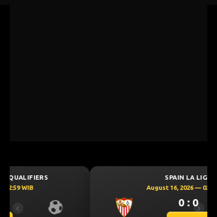
SPAIN LA LIGA
August 16, 2026 — 02:30 WIB
0 : 0
Previous
Next