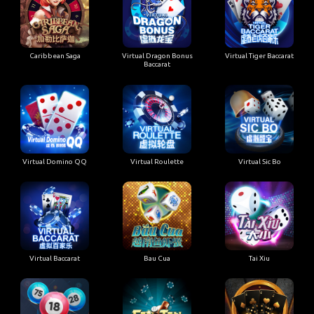
Caribbean Saga
Virtual Dragon Bonus
Virtual Tiger Baccarat
Baccarat
Virtual Domino QQ
Virtual Roulette
Virtual Sic Bo
Virtual Baccarat
Bau Cua
Tai Xiu