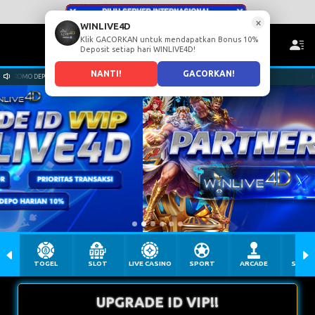
×
WINLIVE4D
Klik GACORKAN untuk mendapatkan Bonus 10%
Deposit setiap hari WINLIVE4D!
NANTI!
GACORKAN!
OSIT HARIAN 10% SETIAP HARI HANYA DI WHATSAPP ADMIN WINLIVE4D
HALLO BOSKU 
TOGEL
SLOT
LIVE CASINO
SPORT
ARCADE
SABU
UPGRADE ID VIP!!