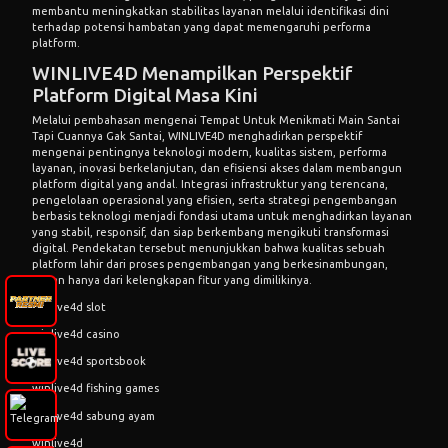
membantu meningkatkan stabilitas layanan melalui identifikasi dini
terhadap potensi hambatan yang dapat memengaruhi performa
platform.
WINLIVE4D Menampilkan Perspektif
Platform Digital Masa Kini
Melalui pembahasan mengenai Tempat Untuk Menikmati Main Santai
Tapi Cuannya Gak Santai,
WINLIVE4D
menghadirkan perspektif
mengenai pentingnya teknologi modern, kualitas sistem, performa
layanan, inovasi berkelanjutan, dan efisiensi akses dalam membangun
platform digital yang andal. Integrasi infrastruktur yang terencana,
pengelolaan operasional yang efisien, serta strategi pengembangan
berbasis teknologi menjadi fondasi utama untuk menghadirkan layanan
yang stabil, responsif, dan siap berkembang mengikuti transformasi
digital. Pendekatan tersebut menunjukkan bahwa kualitas sebuah
platform lahir dari proses pengembangan yang berkesinambungan,
bukan hanya dari kelengkapan fitur yang dimilikinya.
winlive4d slot
winlive4d casino
winlive4d sportsbook
winlive4d fishing games
winlive4d sabung ayam
winlive4d