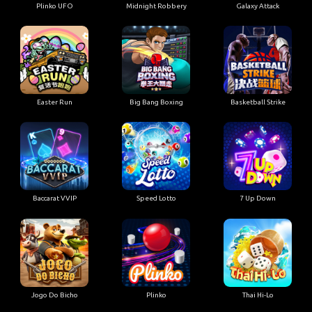
Plinko UFO
Midnight Robbery
Galaxy Attack
Easter Run
Big Bang Boxing
Basketball Strike
Baccarat VVIP
Speed Lotto
7 Up Down
Jogo Do Bicho
Plinko
Thai Hi-Lo