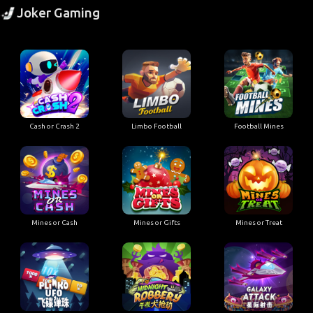
Joker Gaming
Cash or Crash 2
Limbo Football
Football Mines
Mines or Cash
Mines or Gifts
Mines or Treat