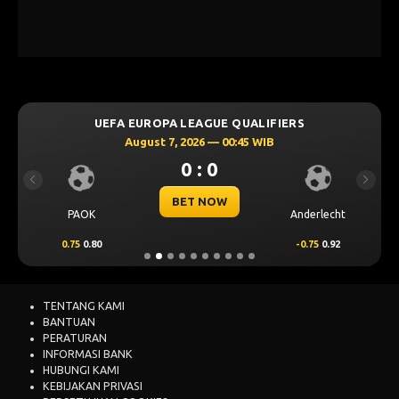
UEFA EUROPA LEAGUE QUALIFIERS
August 7, 2026 — 00:45 WIB
0 : 0
Previous
Next
BET NOW
PAOK
Anderlecht
0.75
0.80
-0.75
0.92
TENTANG KAMI
BANTUAN
PERATURAN
INFORMASI BANK
HUBUNGI KAMI
KEBIJAKAN PRIVASI