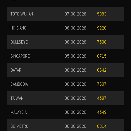
07-08-2026
TOTO MACAU0000
5883
06-08-2026
TOTO MACAU1300
9220
06-08-2026
TOTO MACAU1600
7598
05-08-2026
TOTO MACAU1900
0715
06-08-2026
TOTO MACAU2200
6642
06-08-2026
TOTO MACAU2300
7607
06-08-2026
4587
06-08-2026
4549
06-08-2026
8814