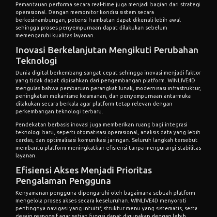
Pemantauan performa secara real-time juga menjadi bagian dari strategi
operasional. Dengan memonitor kondisi sistem secara
berkesinambungan, potensi hambatan dapat dikenali lebih awal
sehingga proses penyempurnaan dapat dilakukan sebelum
memengaruhi kualitas layanan.
Inovasi Berkelanjutan Mengikuti Perubahan
Teknologi
Dunia digital berkembang sangat cepat sehingga inovasi menjadi faktor
yang tidak dapat dipisahkan dari pengembangan platform. WINLIVE4D
mengulas bahwa pembaruan perangkat lunak, modernisasi infrastruktur,
peningkatan mekanisme keamanan, dan penyempurnaan antarmuka
dilakukan secara berkala agar platform tetap relevan dengan
perkembangan teknologi terbaru.
Pendekatan berbasis inovasi juga memberikan ruang bagi integrasi
teknologi baru, seperti otomatisasi operasional, analisis data yang lebih
cerdas, dan optimalisasi komunikasi jaringan. Seluruh langkah tersebut
membantu platform meningkatkan efisiensi tanpa mengurangi stabilitas
layanan.
Efisiensi Akses Menjadi Prioritas
Pengalaman Pengguna
Kenyamanan pengguna dipengaruhi oleh bagaimana sebuah platform
mengelola proses akses secara keseluruhan.
WINLIVE4D
menyoroti
pentingnya navigasi yang intuitif, struktur menu yang sistematis, serta
desain responsif agar setiap fungsi dapat digunakan dengan lebih