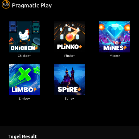
Pragmatic Play
Chicken+
Plinko+
Mines+
Limbo+
Spire+
Togel Result