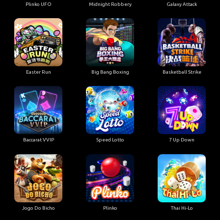
Plinko UFO
Midnight Robbery
Galaxy Attack
Easter Run
Big Bang Boxing
Basketball Strike
Baccarat VVIP
Speed Lotto
7 Up Down
Jogo Do Bicho
Plinko
Thai Hi-Lo