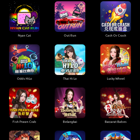
Nyan Cat
Out Run
Cash Or Crash
Odds HiLo
Thai Hi Lo
Lucky Wheel
Fish Prawn Crab
Belangkai
Baccarat Babes