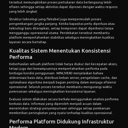
tersebut memungkinkan proses pertukaran data berlangsung lebih
efisien sehingga setiap aktivitas dapat diproses dengan waktu respons
yang lebih singkat.
Struktur teknologi yang fleksibel juga mempermudah proses
pengembangan jangka panjang. Ketika kapasitas perlu diperluas atau
teknologi baru diterapkan, setiap komponen dapat diperbarui tanpa
mengganggu operasional utama. Pendekatan tersebut membantu
platform mempertahankan stabilitas sekaligus meningkatkan kualitas
layanan secara bertahap.
Kualitas Sistem Menentukan Konsistensi
Performa
Keberhasilan sebuah platform tidak hanya diukur dari kecepatan akses,
tetapi juga dari kemampuannya mempertahankan performa pada
berbagai kondisi penggunaan.
WINLIVE4D
menjelaskan bahwa
sinkronisasi basis data, distribusi beban server, pengelolaan cache, dan
optimalisasi algoritma menjadi bagian penting dalam menjaga efisiensi
operasional. Seluruh proses tersebut membantu mengurangi waktu
pemrosesan sekaligus meningkatkan konsistensi layanan.
Evaluasi sistem dilakukan secara berkala menggunakan analisis performa
berbasis data. Informasi yang diperoleh menjadi acuan dalam
menentukan strategi penyempurnaan sehingga setiap pembaruan
memberikan peningkatan yang nyata terhadap kualitas operasional.
Performa Platform Didukung Infrastruktur
Modern